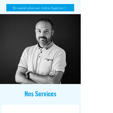
En savoir plus sur notre Agence >
Nos Services