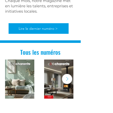
C
haque mois, notre magazine met
en lumière les talents, entreprises et
initiatives locales.
Lire le dernier numéro >
Tous les numéros